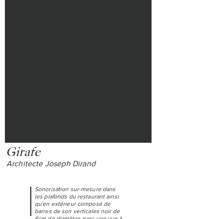
Girafe
Architecte Joseph Dirand
Sonorisation sur-mesure dans
les plafonds du restaurant ainsi
qu'en extérieur composé de
barres de son verticales noir de
6cm de diamètre avec une vue à