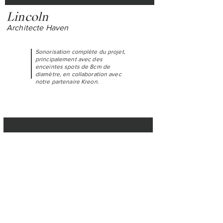
Lincoln
Architecte Haven
Sonorisation complète du projet,
principalement avec des
enceintes spots de 8cm de
diamètre, en collaboration avec
notre partenaire Kreon.