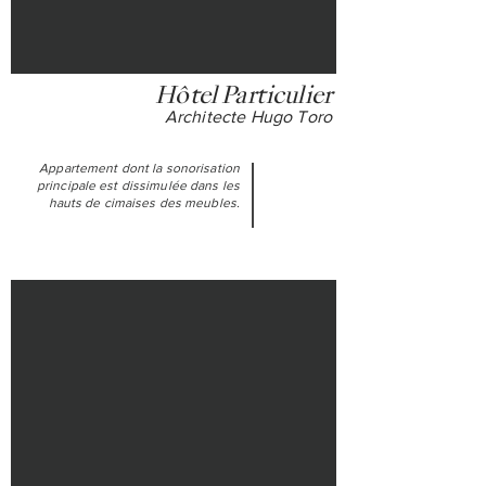
Hôtel Particulier
Architecte Hugo Toro
Appartement dont la sonorisation
principale est dissimulée dans les
hauts de
cimaises
des meubles.