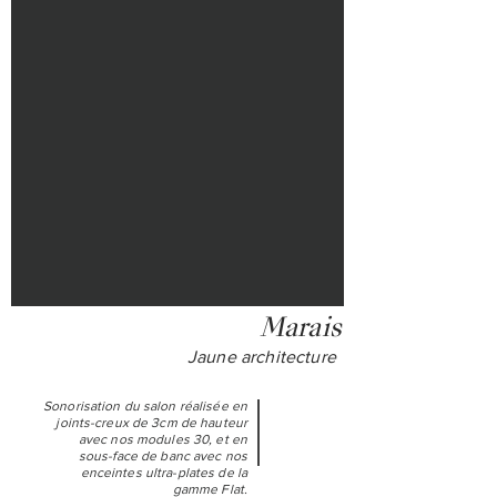
Marais
Jaune architecture
Sonorisation du salon réalisée en
joints-creux de 3cm de hauteur
avec nos modules 30, et en
sous-face de banc avec nos
enceintes ultra-plates de la
gamme Flat.