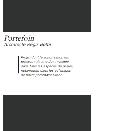
Portefoin
Architecte Régis Botta
Projet dont la sonorisation est
présente de manière invisible
dans tous les espaces du projet,
notamment dans les éclairages
de notre partenaire Kreon.